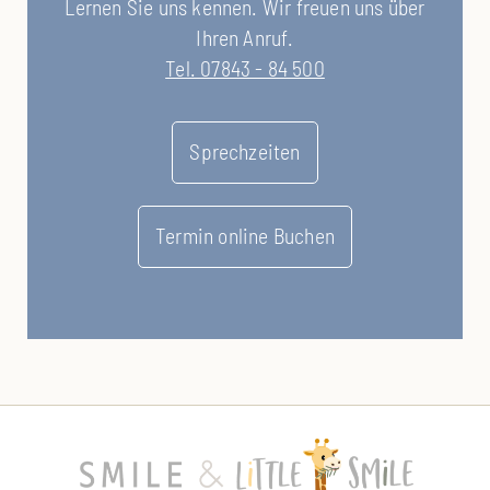
Lernen Sie uns kennen. Wir freuen uns über
Ihren Anruf.
Tel. 07843 - 84 500
Sprechzeiten
Termin online Buchen